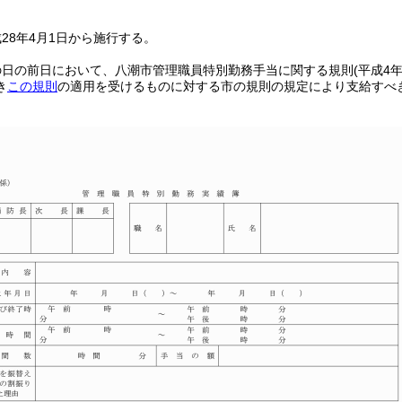
28年4月1日から施行する。
の日の前日において、八潮市管理職員特別勤務手当に関する規則
(平成4
き
この規則
の適用を受けるものに対する市の規則の規定により支給すべ