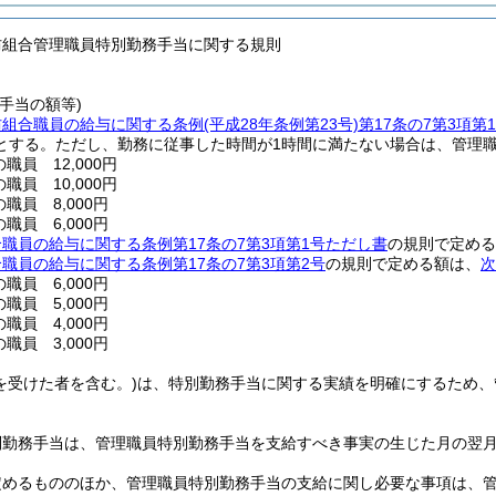
防組合管理職員特別勤務手当に関する規則
手当の額等)
防組合職員の給与に関する条例
(平成28年条例第23号)
第17条の7第3項第
とする。
ただし、勤務に従事した時間が1時間に満たない場合は、管理
職員 12,000円
職員 10,000円
職員 8,000円
職員 6,000円
職員の給与に関する条例第17条の7第3項第1号ただし書
の規則で定める
職員の給与に関する条例第17条の7第3項第2号
の規則で定める額は、
次
職員 6,000円
職員 5,000円
職員 4,000円
職員 3,000円
を受けた者を含む。)
は、特別勤務手当に関する実績を明確にするため、
別勤務手当は、管理職員特別勤務手当を支給すべき事実の生じた月の翌
定めるもののほか、管理職員特別勤務手当の支給に関し必要な事項は、