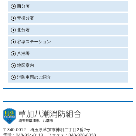
西分署
青柳分署
北分署
谷塚ステーション
八潮署
地図案内
消防車両のご紹介
〒340-0012 埼玉県草加市神明二丁目2番2号
電話：048-924-0119 ファクス：048-928-8338