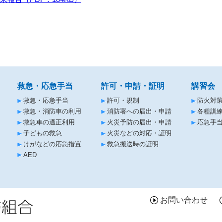
救急・応急手当
許可・申請・証明
講習会
救急・応急手当
許可・規制
防火対
救急・消防車の利用
消防署への届出・申請
各種訓
救急車の適正利用
火災予防の届出・申請
応急手当
子どもの救急
火災などの対応・証明
けがなどの応急措置
救急搬送時の証明
AED
お問い合わせ