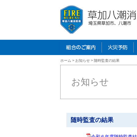
組合のご案内
火災予防
ホーム
>
お知らせ
> 随時監査の結果
お知らせ
随時監査の結果
令和６年度随時監査結