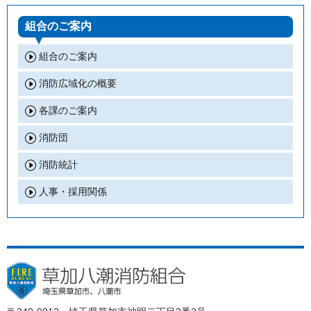
組合のご案内
組合のご案内
消防広域化の概要
各課のご案内
消防団
消防統計
人事・採用関係