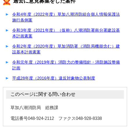
過去に意見募集をした案件
令和4年度（2022年度）草加八潮消防組合個人情報保護法
施行条例案
令和3年度（2021年度）（仮称）八潮消防署南分署建設基
本計画素案
令和2年度（2020年度）草加消防署（消防局機能含む）建
設基本計画素案
令和元年度（2019年度）消防力の整備指針・消防施設整備
計画
平成28年度（2016年度）違反対象物公表制度
このページに関する問い合わせ
草加八潮消防局 総務課
電話番号048-924-2112 ファクス048-928-8338