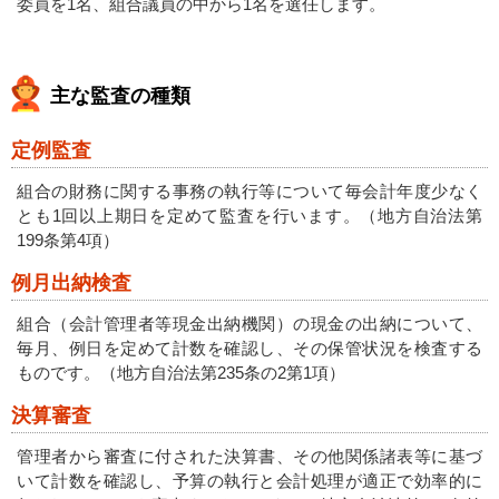
委員を1名、組合議員の中から1名を選任します。
主な監査の種類
定例監査
組合の財務に関する事務の執行等について毎会計年度少なく
とも1回以上期日を定めて監査を行います。（地方自治法第
199条第4項）
例月出納検査
組合（会計管理者等現金出納機関）の現金の出納について、
毎月、例日を定めて計数を確認し、その保管状況を検査する
ものです。（地方自治法第235条の2第1項）
決算審査
管理者から審査に付された決算書、その他関係諸表等に基づ
いて計数を確認し、予算の執行と会計処理が適正で効率的に