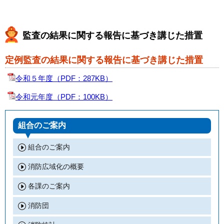
監査の結果に関する報告に基づき講じた措置
定例監査の結果に関する報告に基づき講じた措置
令和５年度
（PDF：287KB）
令和元年度
（PDF：100KB）
組合のご案内
組合のご案内
消防広域化の概要
各課のご案内
消防団