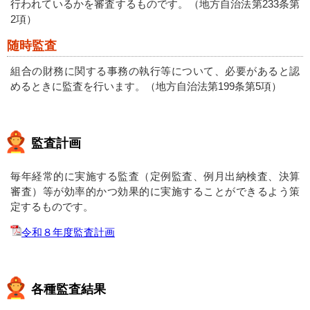
行われているかを審査するものです。（地方自治法第233条第
2項）
随時監査
組合の財務に関する事務の執行等について、必要があると認
めるときに監査を行います。（地方自治法第199条第5項）
監査計画
毎年経常的に実施する監査（定例監査、例月出納検査、決算
審査）等が効率的かつ効果的に実施することができるよう策
定するものです。
令和８年度監査計画
各種監査結果