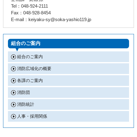
Tel：048-924-2111
Fax：048-928-8454
E-mail：keiyaku-sy@soka-yashio119.jp
組合のご案内
組合のご案内
消防広域化の概要
各課のご案内
消防団
消防統計
人事・採用関係