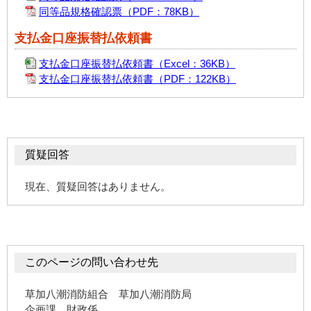
同等品規格確認票
（PDF：78KB）
支払金口座振替払依頼書
支払金口座振替払依頼書
（Excel：36KB）
支払金口座振替払依頼書
（PDF：122KB）
質疑回答
現在、質疑回答はありません。
このページの問い合わせ先
草加八潮消防組合 草加八潮消防局
企画課 財政係