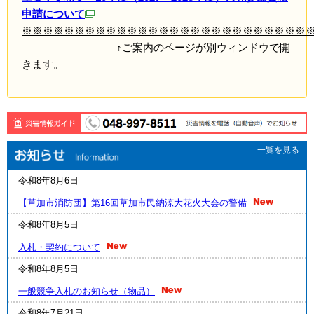
申請について
※※※※※※※※※※※※※※※※※※※※※※※※※※※
↑ご案内のページが別ウィンドウで開
きます。
一覧を見る
令和8年8月6日
【草加市消防団】第16回草加市民納涼大花火大会の警備
令和8年8月5日
入札・契約について
令和8年8月5日
一般競争入札のお知らせ（物品）
令和8年7月21日