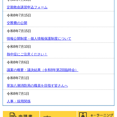
定期救命講習申込フォーム
令和8年7月15日
交際費の公開
令和8年7月15日
情報公開制度・個人情報保護制度について
令和8年7月10日
熱中症にご注意ください！
令和8年7月6日
議案の概要・議決結果（令和8年第2回臨時会）
令和8年7月1日
草加八潮消防局の職員を目指す皆さんへ
令和8年7月1日
人事・採用関係