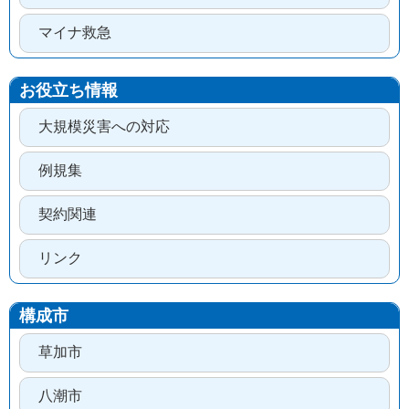
マイナ救急
お役立ち情報
大規模災害への対応
例規集
契約関連
リンク
構成市
草加市
八潮市